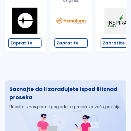
3 oglasa
Zapratite
Zapratite
Zapratite
Saznajte da li zarađujete ispod ili iznad
proseka
Unesite iznos plate i pogledajte prosek za vašu poziciju