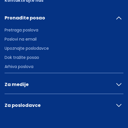
Kontaktirajte nas
Pronađite posao
Pretraga poslova
Poslovi na email
Upoznajte poslodavce
Dok tražite posao
Arhiva poslova
Za medije
Za poslodavce