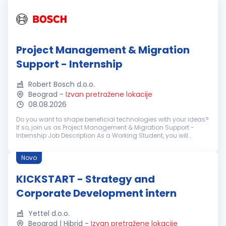
Project Management & Migration
Support - Internship
Robert Bosch d.o.o.
Beograd
-
Izvan pretražene lokacije
08.08.2026
Do you want to shape beneficial technologies with your ideas?
If so, join us as Project Management & Migration Support -
Internship Job Description As a Working Student, you will
support our international transformation project "Shut-...
Novo
KICKSTART - Strategy and
Corporate Development intern
Yettel d.o.o.
Beograd | Hibrid
-
Izvan pretražene lokacije