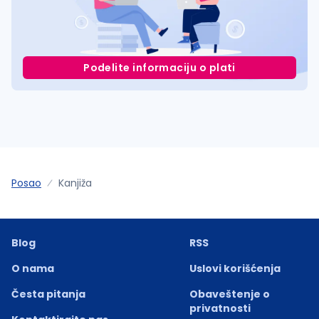
Podelite informaciju o plati
Posao
Kanjiža
Blog
RSS
O nama
Uslovi korišćenja
Česta pitanja
Obaveštenje o
privatnosti