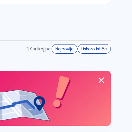
Sortiraj po:
Najnovije
Uskoro ističe