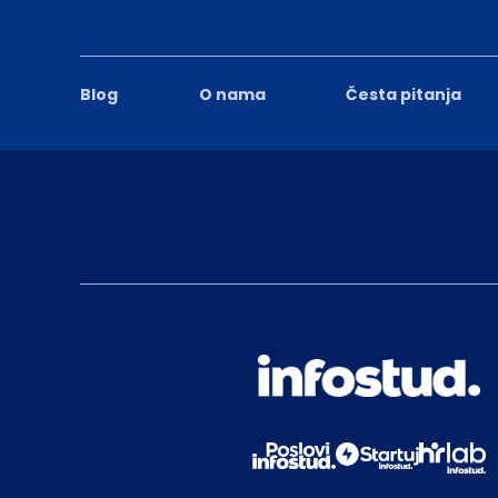
Blog
O nama
Česta pitanja