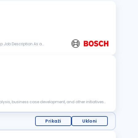
alysis, business case development, and other initiatives
Prikaži
Ukloni