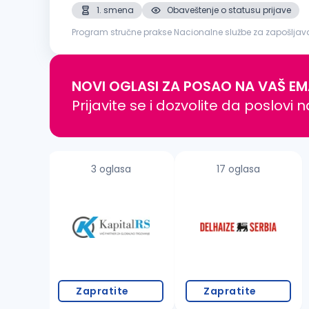
1. smena
Obaveštenje o statusu prijave
Program stručne prakse Nacionalne službe za zapošljavanj
i održavanju industrijskih rashladnih sistema. Sarađujem
NOVI OGLASI ZA POSAO NA VAŠ EM
Prijavite se i dozvolite da poslovi 
3 oglasa
17 oglasa
Zapratite
Zapratite