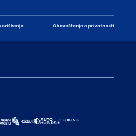
 korišćenja
Obaveštenje o privatnosti