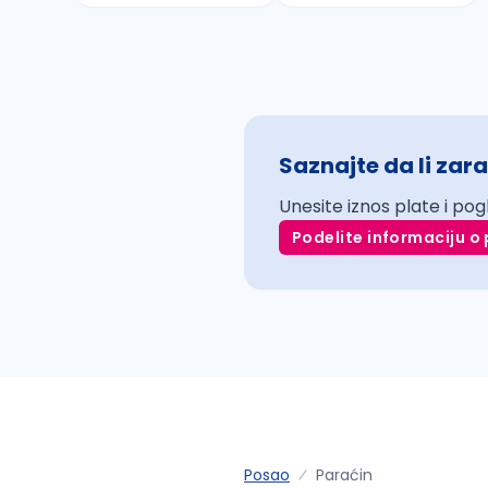
Saznajte da li zara
Unesite iznos plate i pog
Podelite informaciju o 
Posao
Paraćin