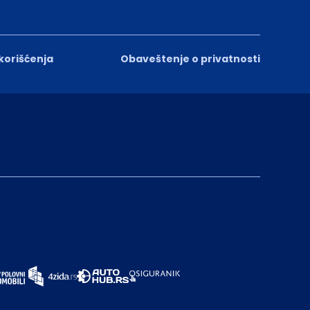
 korišćenja
Obaveštenje o privatnosti