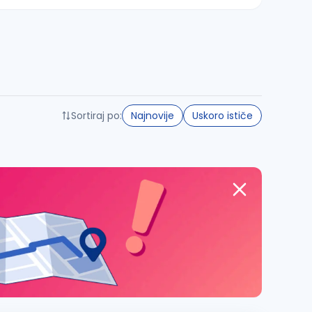
Sortiraj po:
Najnovije
Uskoro ističe