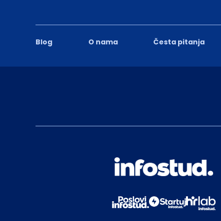
Blog
O nama
Česta pitanja