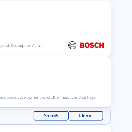
ness case development, and other initiatives that help
Prikaži
Ukloni