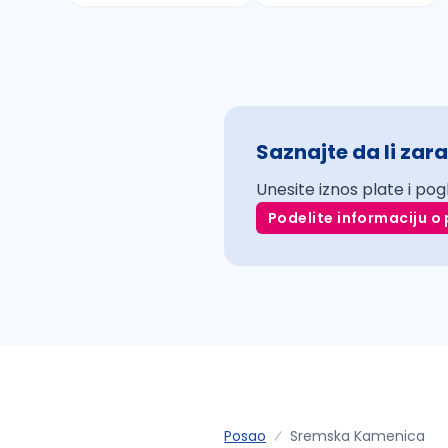
Saznajte da li zara
Unesite iznos plate i pog
Podelite informaciju o 
Posao
Sremska Kamenica