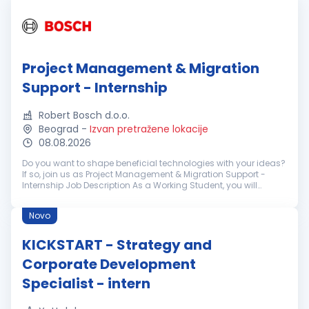
Project Management & Migration
Support - Internship
Robert Bosch d.o.o.
Beograd
-
Izvan pretražene lokacije
08.08.2026
Do you want to shape beneficial technologies with your ideas?
If so, join us as Project Management & Migration Support -
Internship Job Description As a Working Student, you will
support our international transformation project "Shut-...
Novo
KICKSTART - Strategy and
Corporate Development
Specialist - intern