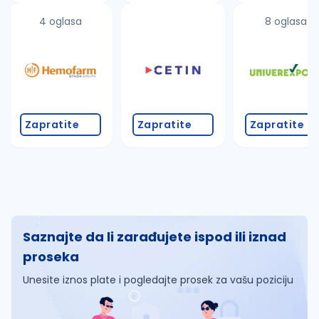
4 oglasa
8 oglasa
Zapratite
Zapratite
Zapratite
Saznajte da li zarađujete ispod ili iznad
proseka
Unesite iznos plate i pogledajte prosek za vašu poziciju