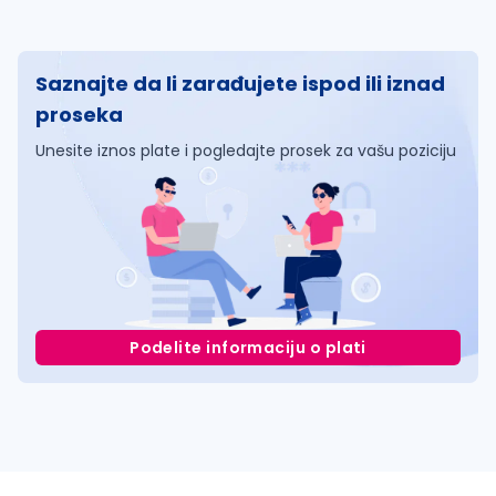
Saznajte da li zarađujete ispod ili iznad
proseka
Unesite iznos plate i pogledajte prosek za vašu poziciju
Podelite informaciju o plati