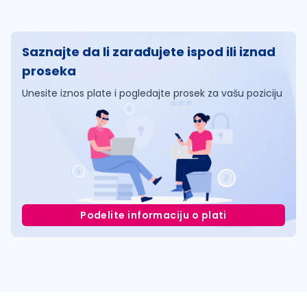
Saznajte da li zarađujete ispod ili iznad
proseka
Unesite iznos plate i pogledajte prosek za vašu poziciju
Podelite informaciju o plati