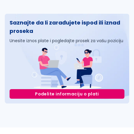
Saznajte da li zarađujete ispod ili iznad
proseka
Unesite iznos plate i pogledajte prosek za vašu poziciju
Podelite informaciju o plati