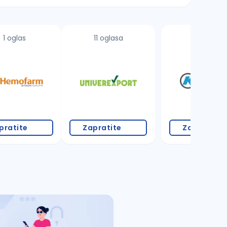
1 oglas
11 oglasa
3 oglasa
pratite
Zapratite
Zapratite