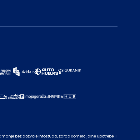
zimanje bez dozvole
Infostuda
, zarad komercijalne upotrebe ili