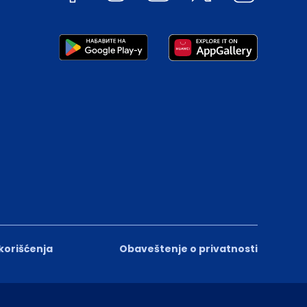
 korišćenja
Obaveštenje o privatnosti