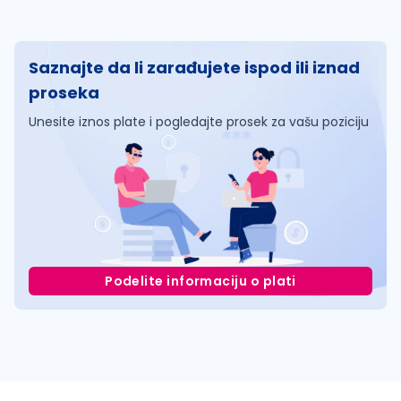
Saznajte da li zarađujete ispod ili iznad
proseka
Unesite iznos plate i pogledajte prosek za vašu poziciju
Podelite informaciju o plati