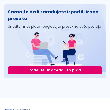
Saznajte da li zarađujete ispod ili iznad
proseka
Unesite iznos plate i pogledajte prosek za vašu poziciju
Podelite informaciju o plati
Posao
Vranje