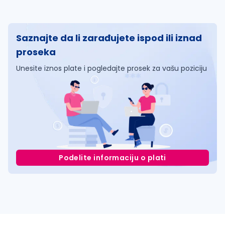
Saznajte da li zarađujete ispod ili iznad
proseka
Unesite iznos plate i pogledajte prosek za vašu poziciju
Podelite informaciju o plati