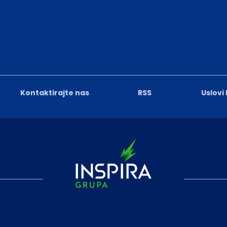
Kontaktirajte nas
RSS
Uslovi