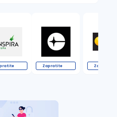
pratite
Zapratite
Zapratite