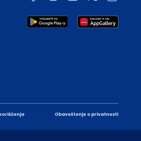
 korišćenja
Obaveštenje o privatnosti