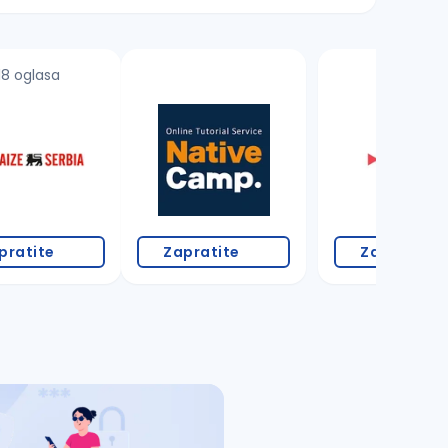
18 oglasa
pratite
Zapratite
Zapratite