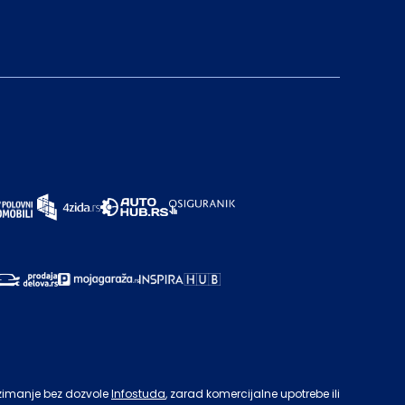
zimanje bez dozvole
Infostuda
, zarad komercijalne upotrebe ili