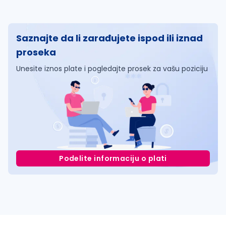
Saznajte da li zarađujete ispod ili iznad
proseka
Unesite iznos plate i pogledajte prosek za vašu poziciju
Podelite informaciju o plati