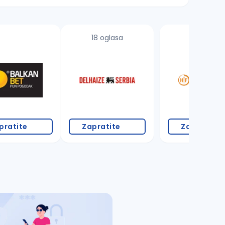
18 oglasa
1 oglas
pratite
Zapratite
Zapratite