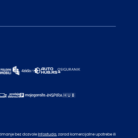
zimanje bez dozvole
Infostuda
, zarad komercijalne upotrebe ili