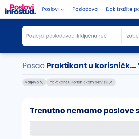
Poslovi
Poslodavci
Dok tražite p
Pozicija, poslodavac ili ključna reč
Izabe
Pozicija, poslodavac ili ključna reč
Grad
Posao
Praktikant u korisničk...
Valjevo
Praktikant u korisničkom servisu
Trenutno nemamo poslove sa 
Ako sačuvate ovu pretragu, obavestićemo va