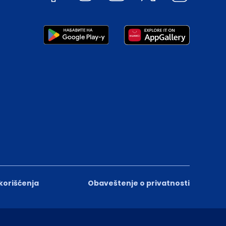
 korišćenja
Obaveštenje o privatnosti