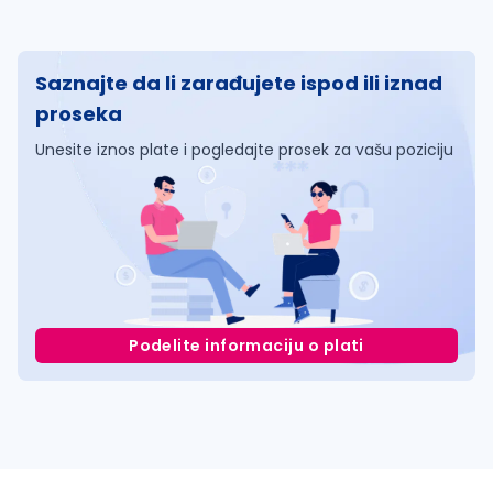
Saznajte da li zarađujete ispod ili iznad
proseka
Unesite iznos plate i pogledajte prosek za vašu poziciju
Podelite informaciju o plati