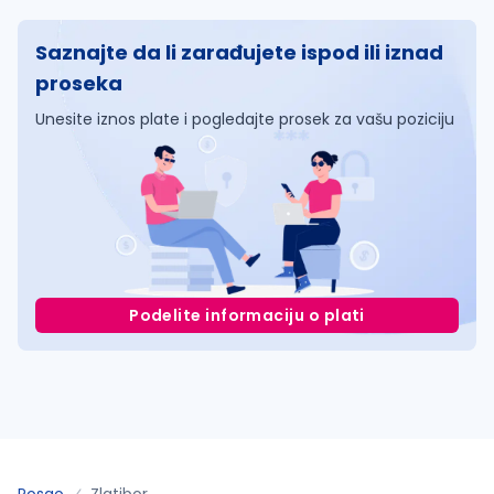
Saznajte da li zarađujete ispod ili iznad
proseka
Unesite iznos plate i pogledajte prosek za vašu poziciju
Podelite informaciju o plati
Posao
Zlatibor