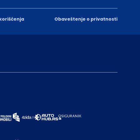
 korišćenja
Obaveštenje o privatnosti