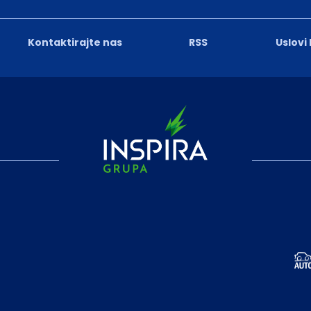
Kontaktirajte nas
RSS
Uslovi