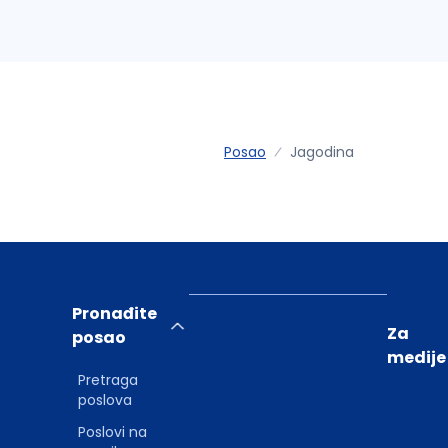
Posao
Jagodina
Pronađite
Za
posao
medije
Pretraga
poslova
Poslovi na