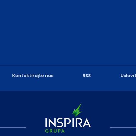
Kontaktirajte nas
RSS
Uslovi