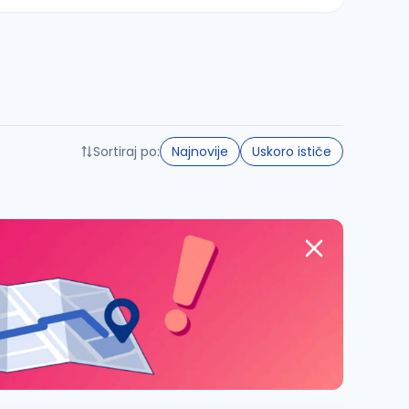
Sortiraj po:
Najnovije
Uskoro ističe