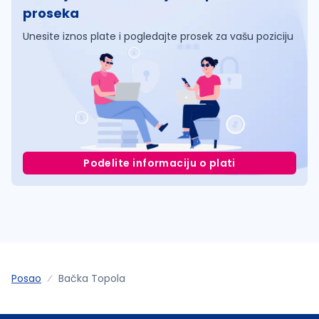
proseka
Unesite iznos plate i pogledajte prosek za vašu poziciju
Podelite informaciju o plati
Posao
Bačka Topola