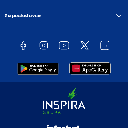
Za poslodavce