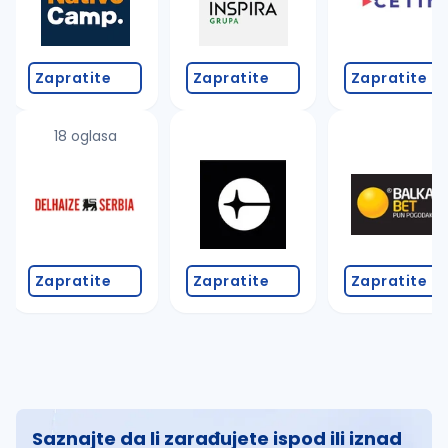
Zapratite
Zapratite
Zapratite
18 oglasa
Zapratite
Zapratite
Zapratite
Saznajte da li zarađujete ispod ili iznad