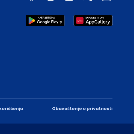
 korišćenja
Obaveštenje o privatnosti