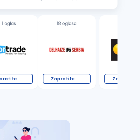
1 oglas
18 oglasa
pratite
Zapratite
Zapratite