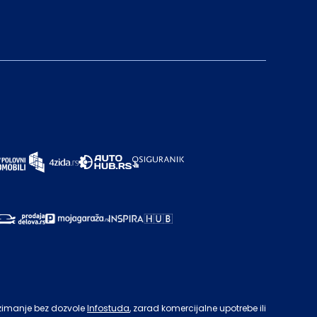
zimanje bez dozvole
Infostuda
, zarad komercijalne upotrebe ili