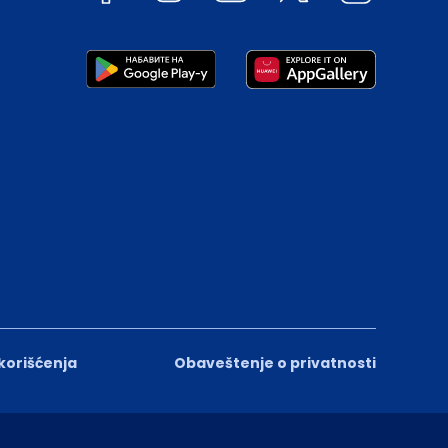
 korišćenja
Obaveštenje o privatnosti