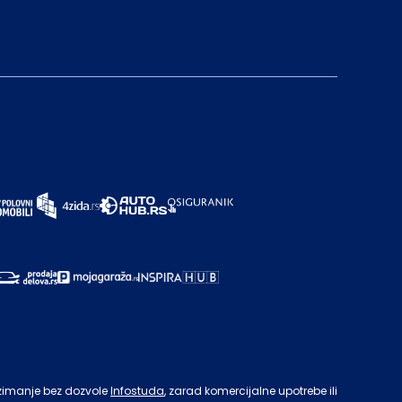
zimanje bez dozvole
Infostuda
, zarad komercijalne upotrebe ili