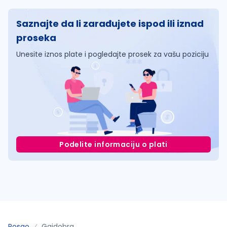
Saznajte da li zarađujete ispod ili iznad
proseka
Unesite iznos plate i pogledajte prosek za vašu poziciju
Podelite informaciju o plati
Posao
Gajdobra