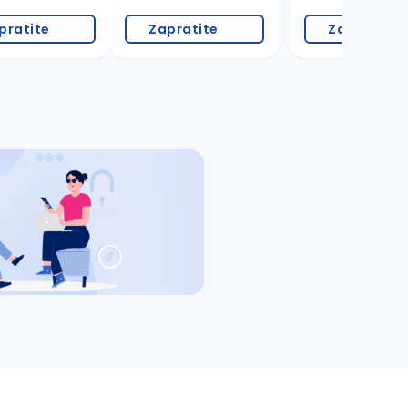
pratite
Zapratite
Zapratite