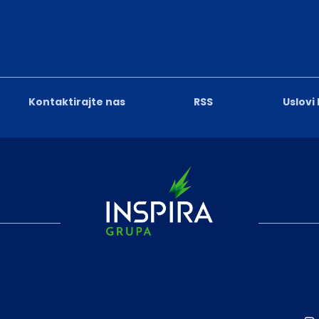
Kontaktirajte nas
RSS
Uslovi