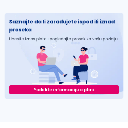
Saznajte da li zarađujete ispod ili iznad
proseka
Unesite iznos plate i pogledajte prosek za vašu poziciju
Podelite informaciju o plati