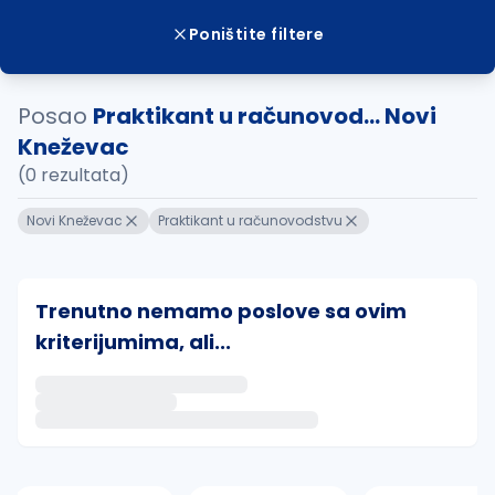
Poništite filtere
Posao
Praktikant u računovod... Novi
Kneževac
(0 rezultata)
Novi Kneževac
Praktikant u računovodstvu
Trenutno nemamo poslove sa ovim
kriterijumima, ali...
Ako sačuvate ovu pretragu, obavestićemo vas putem 