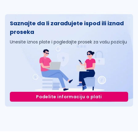
Saznajte da li zarađujete ispod ili iznad
proseka
Unesite iznos plate i pogledajte prosek za vašu poziciju
Podelite informaciju o plati