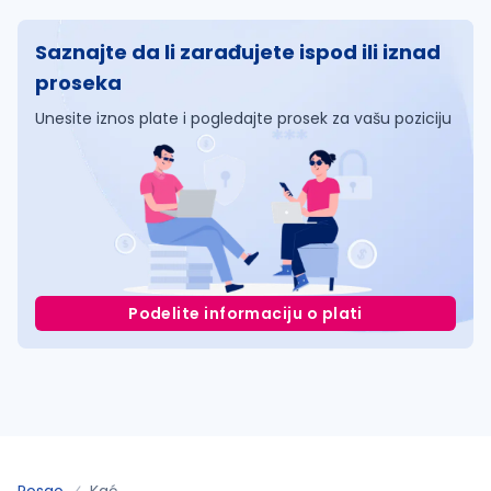
Saznajte da li zarađujete ispod ili iznad
proseka
Unesite iznos plate i pogledajte prosek za vašu poziciju
Podelite informaciju o plati
Posao
Kać