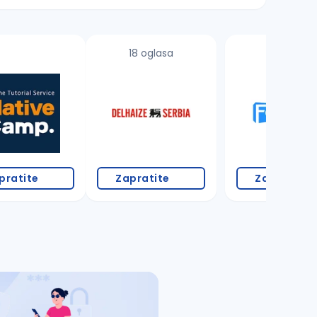
18 oglasa
1 oglas
pratite
Zapratite
Zapratite