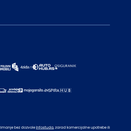
zimanje bez dozvole
Infostuda
, zarad komercijalne upotrebe ili