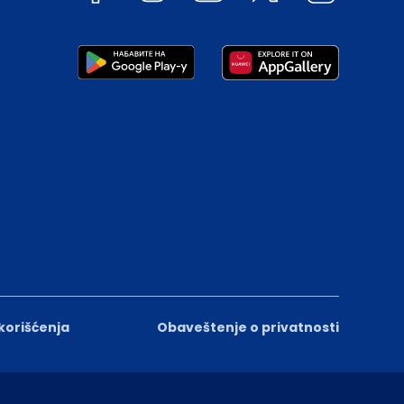
 korišćenja
Obaveštenje o privatnosti