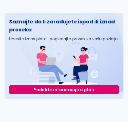
Saznajte da li zarađujete ispod ili iznad
proseka
Unesite iznos plate i pogledajte prosek za vašu poziciju
Podelite informaciju o plati