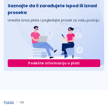
Saznajte da li zarađujete ispod ili iznad
proseka
Unesite iznos plate i pogledajte prosek za vašu poziciju
Podelite informaciju o plati
Posao
Ub