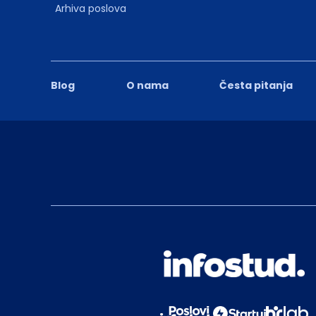
Arhiva poslova
Blog
O nama
Česta pitanja