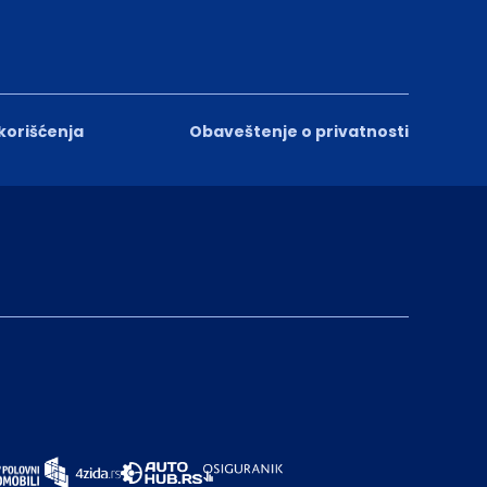
 korišćenja
Obaveštenje o privatnosti