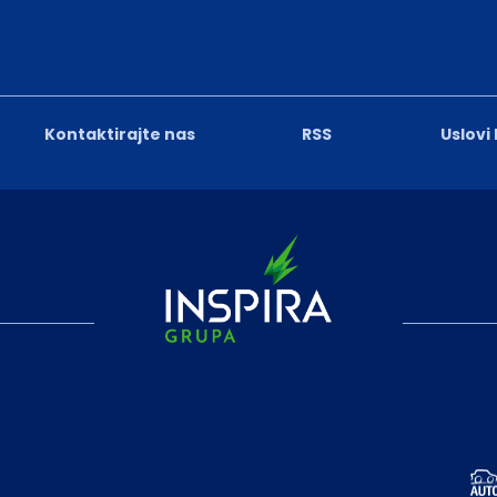
Kontaktirajte nas
RSS
Uslovi