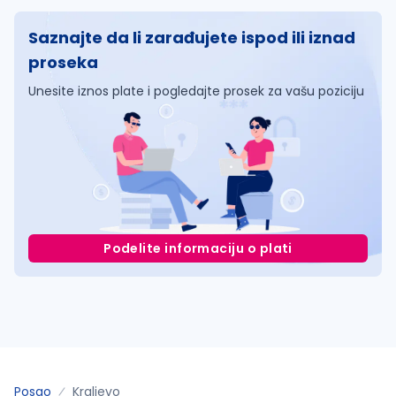
Saznajte da li zarađujete ispod ili iznad
proseka
Unesite iznos plate i pogledajte prosek za vašu poziciju
Podelite informaciju o plati
Posao
Kraljevo