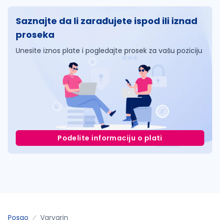
Saznajte da li zarađujete ispod ili iznad
proseka
Unesite iznos plate i pogledajte prosek za vašu poziciju
Podelite informaciju o plati
Posao
Varvarin