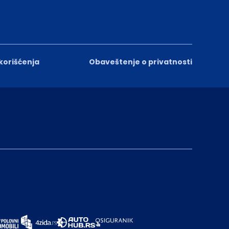
 korišćenja
Obaveštenje o privatnosti