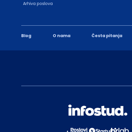
Arhiva poslova
Blog
O nama
Česta pitanja