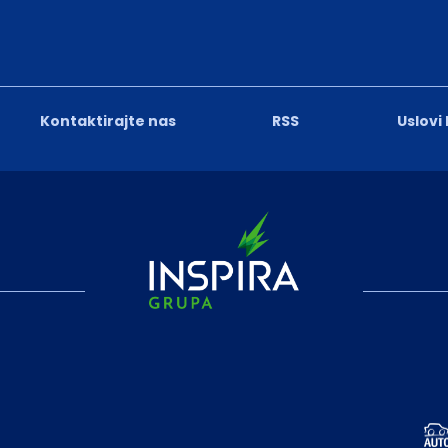
Kontaktirajte nas
RSS
Uslovi