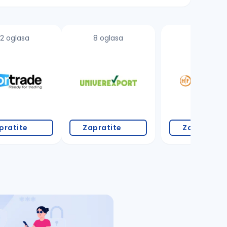
2 oglasa
8 oglasa
4 oglasa
pratite
Zapratite
Zapratite