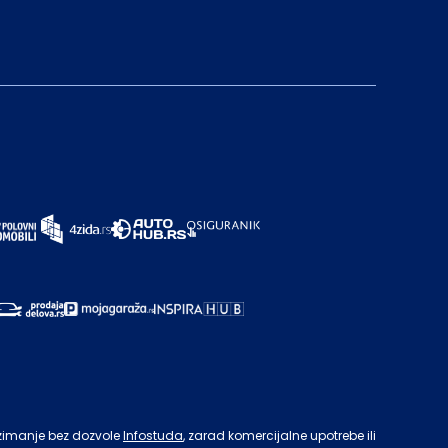
zimanje bez dozvole
Infostuda
, zarad komercijalne upotrebe ili