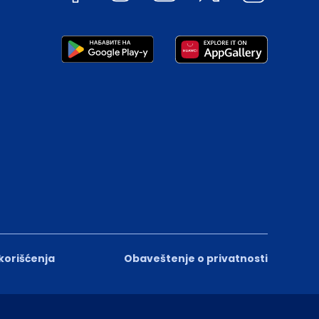
 korišćenja
Obaveštenje o privatnosti