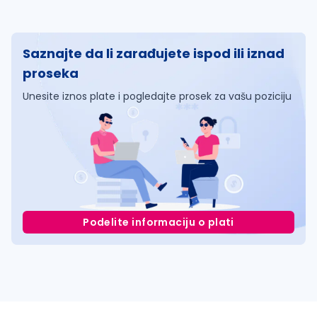
Saznajte da li zarađujete ispod ili iznad
proseka
Unesite iznos plate i pogledajte prosek za vašu poziciju
Podelite informaciju o plati