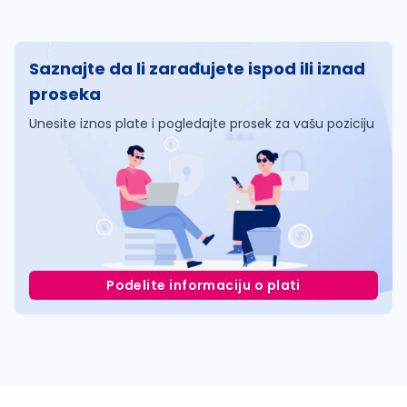
Saznajte da li zarađujete ispod ili iznad
proseka
Unesite iznos plate i pogledajte prosek za vašu poziciju
Podelite informaciju o plati