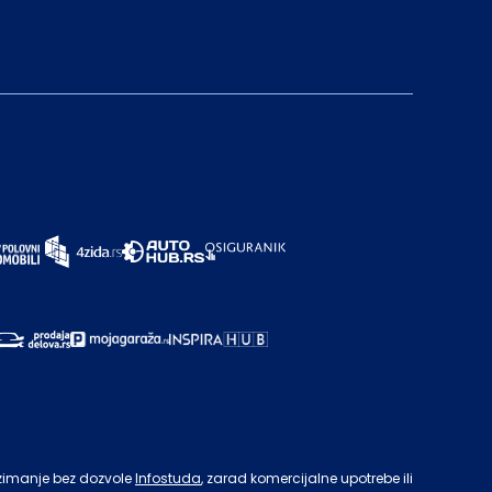
zimanje bez dozvole
Infostuda
, zarad komercijalne upotrebe ili