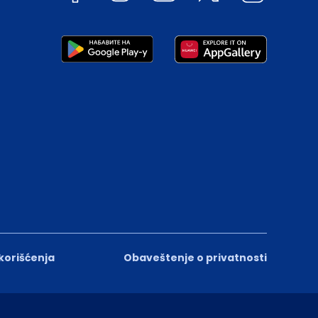
 korišćenja
Obaveštenje o privatnosti