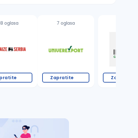
18 oglasa
7 oglasa
pratite
Zapratite
Zapratite