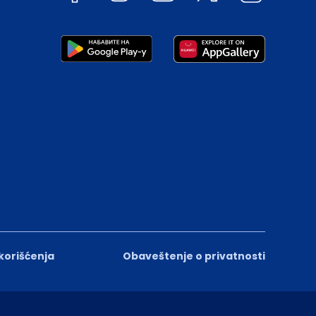
 korišćenja
Obaveštenje o privatnosti