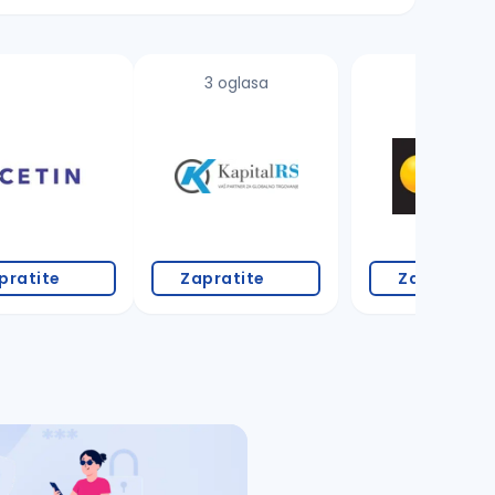
3 oglasa
pratite
Zapratite
Zapratite