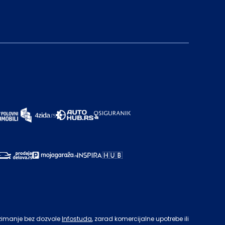
zimanje bez dozvole
Infostuda
, zarad komercijalne upotrebe ili