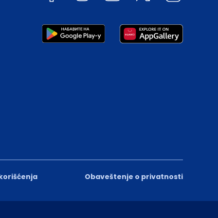
 korišćenja
Obaveštenje o privatnosti