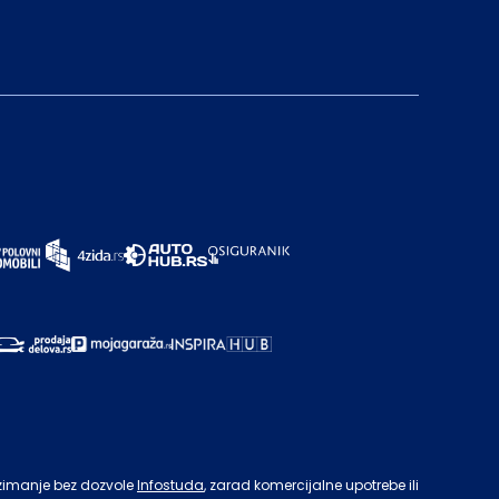
zimanje bez dozvole
Infostuda
, zarad komercijalne upotrebe ili