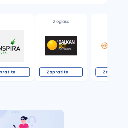
2 oglasa
4 oglasa
pratite
Zapratite
Zapratite