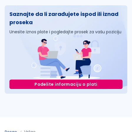
Saznajte da li zarađujete ispod ili iznad
proseka
Unesite iznos plate i pogledajte prosek za vašu poziciju
Podelite informaciju o plati
Posao
Vršac