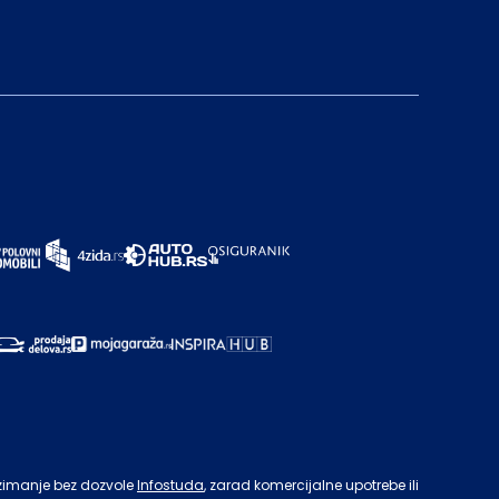
zimanje bez dozvole
Infostuda
, zarad komercijalne upotrebe ili