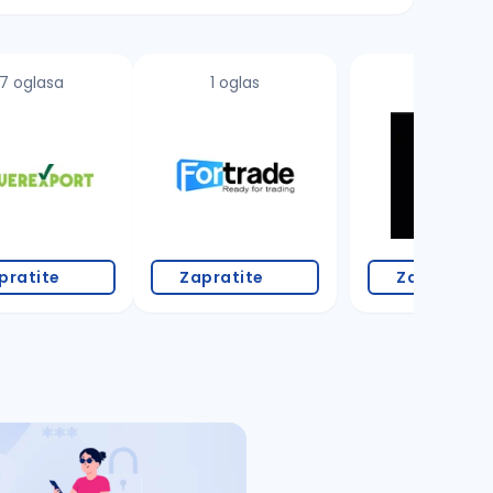
7 oglasa
1 oglas
pratite
Zapratite
Zapratite