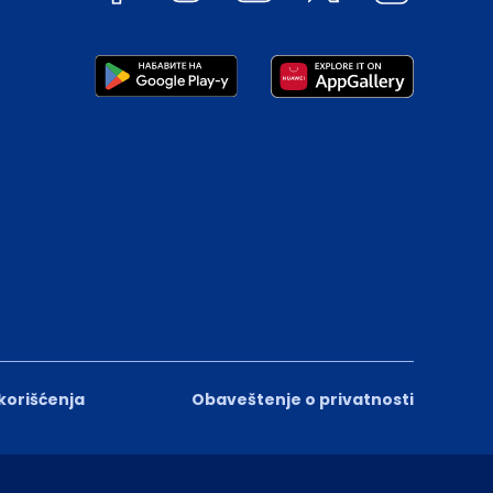
 korišćenja
Obaveštenje o privatnosti