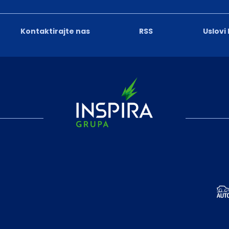
Kontaktirajte nas
RSS
Uslovi