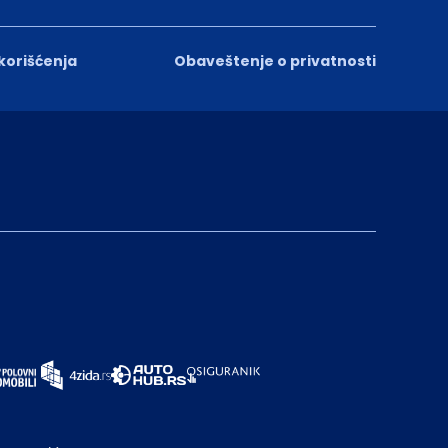
 korišćenja
Obaveštenje o privatnosti