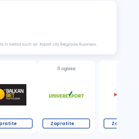
ts in Serbia such as: Airport city Belgrade, Business
11 oglasa
pratite
Zapratite
Zapratite