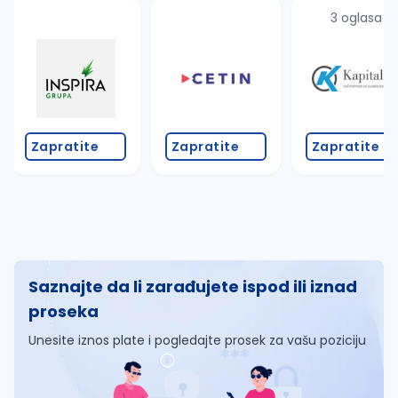
3 oglasa
Zapratite
Zapratite
Zapratite
Saznajte da li zarađujete ispod ili iznad
proseka
Unesite iznos plate i pogledajte prosek za vašu poziciju