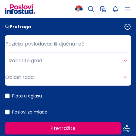
Pretraga
Pozicija, poslodavac ili ključna reč
Pozicija, poslodavac ili ključna reč
Izaberite grad
Grad
Oblast rada
Oblast rada
Plata u oglasu
Poslovi za mlade
Pretražite