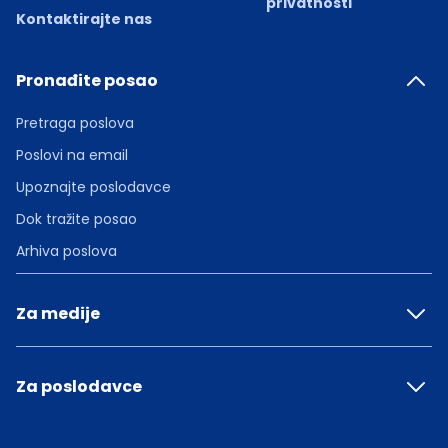
privatnosti
Kontaktirajte nas
Pronađite posao
Pretraga poslova
Poslovi na email
Upoznajte poslodavce
Dok tražite posao
Arhiva poslova
Za medije
Za poslodavce