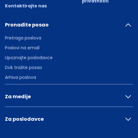
privatnosti
Kontaktirajte nas
Pronađite posao
Pretraga poslova
Poslovi na email
Upoznajte poslodavce
Dok tražite posao
Arhiva poslova
Za medije
Za poslodavce