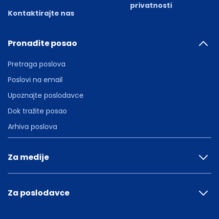
privatnosti
Kontaktirajte nas
Pronađite posao
Pretraga poslova
Poslovi na email
Upoznajte poslodavce
Dok tražite posao
Arhiva poslova
Za medije
Za poslodavce