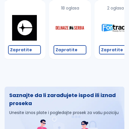
18 oglasa
2 oglasa
Zapratite
Zapratite
Zapratite
Saznajte da li zarađujete ispod ili iznad
proseka
Unesite iznos plate i pogledajte prosek za vašu poziciju