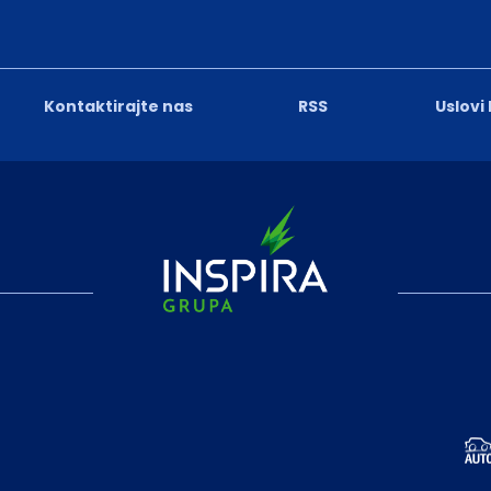
Kontaktirajte nas
RSS
Uslovi