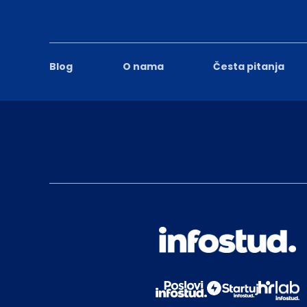
Blog
O nama
Česta pitanja