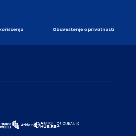
 korišćenja
Obaveštenje o privatnosti