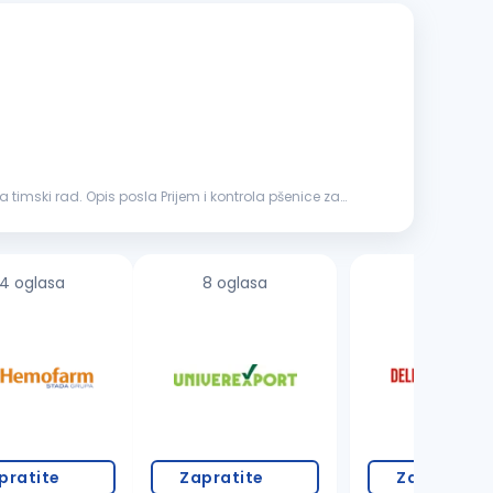
 kontrola pšenice za
4 oglasa
8 oglasa
17 oglasa
pratite
Zapratite
Zapratite