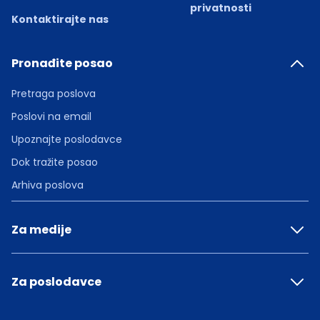
privatnosti
Kontaktirajte nas
Pronađite posao
Pretraga poslova
Poslovi na email
Upoznajte poslodavce
Dok tražite posao
Arhiva poslova
Za medije
Za poslodavce