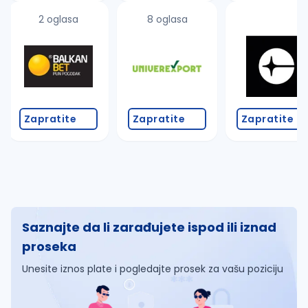
2 oglasa
8 oglasa
Zapratite
Zapratite
Zapratite
Saznajte da li zarađujete ispod ili iznad
proseka
Unesite iznos plate i pogledajte prosek za vašu poziciju