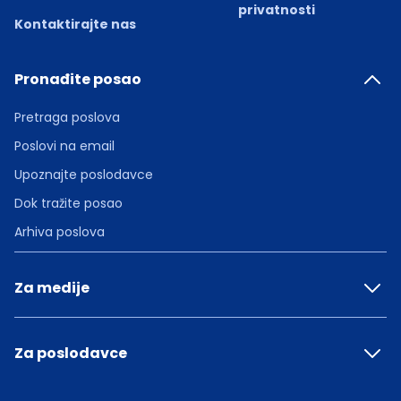
privatnosti
Kontaktirajte nas
Pronađite posao
Pretraga poslova
Poslovi na email
Upoznajte poslodavce
Dok tražite posao
Arhiva poslova
Za medije
Za poslodavce