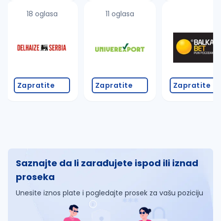
18 oglasa
11 oglasa
Zapratite
Zapratite
Zapratite
Saznajte da li zarađujete ispod ili iznad
proseka
Unesite iznos plate i pogledajte prosek za vašu poziciju