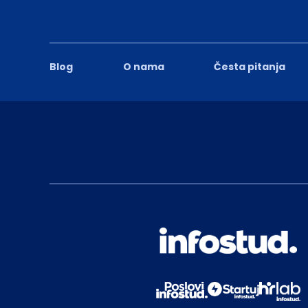
Blog
O nama
Česta pitanja