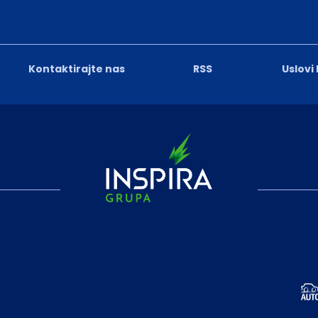
Kontaktirajte nas
RSS
Uslovi