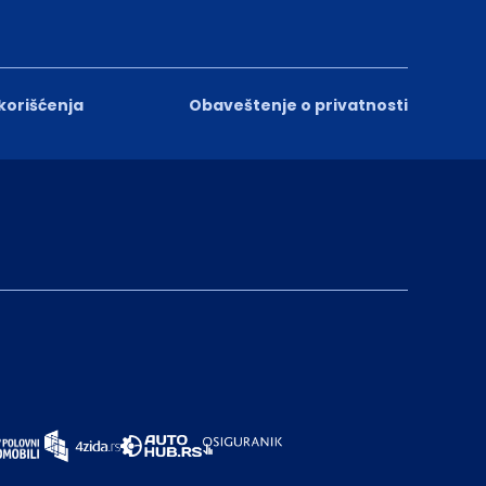
 korišćenja
Obaveštenje o privatnosti